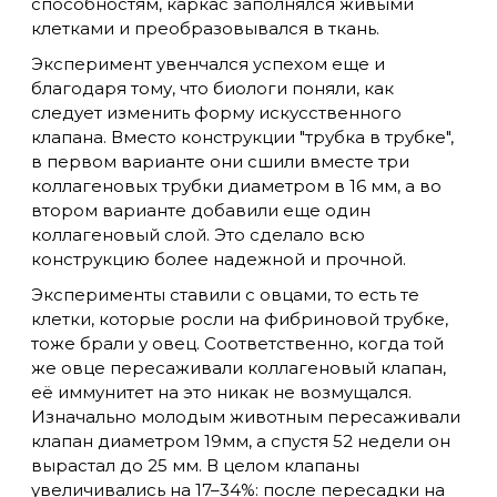
способностям, каркас заполнялся живыми
клетками и преобразовывался в ткань.
Эксперимент увенчался успехом еще и
благодаря тому, что биологи поняли, как
следует изменить форму искусственного
клапана. Вместо конструкции "трубка в трубке",
в первом варианте они сшили вместе три
коллагеновых трубки диаметром в 16 мм, а во
втором варианте добавили еще один
коллагеновый слой. Это сделало всю
конструкцию более надежной и прочной.
Эксперименты ставили с овцами, то есть те
клетки, которые росли на фибриновой трубке,
тоже брали у овец. Соответственно, когда той
же овце пересаживали коллагеновый клапан,
её иммунитет на это никак не возмущался.
Изначально молодым животным пересаживали
клапан диаметром 19мм, а спустя 52 недели он
вырастал до 25 мм. В целом клапаны
увеличивались на 17–34%: после пересадки на