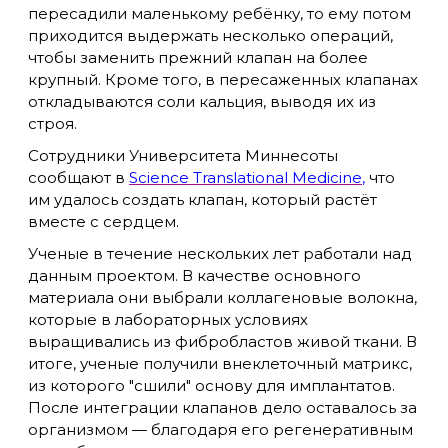
пересадили маленькому ребёнку, то ему потом
приходится выдержать несколько операций,
чтобы заменить прежний клапан на более
крупный. Кроме того, в пересаженных клапанах
откладываются соли кальция, выводя их из
строя.
Сотрудники Университета Миннесоты
сообщают в
Science Translational Medicine
,
что
им удалось создать клапан, который растёт
вместе с сердцем.
Ученые в течение нескольких лет работали над
данным проектом. В качестве основного
материала они выбрали коллагеновые волокна,
которые в лабораторных условиях
выращивались из фибробластов живой ткани. В
итоге, ученые получили внеклеточный матрикс,
из которого "сшили" основу для имплантатов.
После интеграции клапанов дело оставалось за
организмом — благодаря его регенеративным