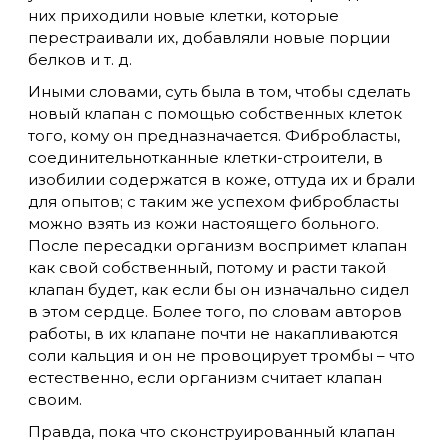
них приходили новые клетки, которые
перестраивали их, добавляли новые порции
белков и т. д.
Иными словами, суть была в том, чтобы сделать
новый клапан с помощью собственных клеток
того, кому он предназначается. Фибробласты,
соединительнотканные клетки-строители, в
изобилии содержатся в коже, оттуда их и брали
для опытов; с таким же успехом фибробласты
можно взять из кожи настоящего больного.
После пересадки организм воспримет клапан
как свой собственный, потому и расти такой
клапан будет, как если бы он изначально сидел
в этом сердце. Более того, по словам авторов
работы, в их клапане почти не накапливаются
соли кальция и он не провоцирует тромбы – что
естественно, если организм считает клапан
своим.
Правда, пока что сконструированный клапан