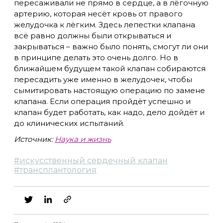
пересаживали не прямо в сердце, а в лёгочную
артерию, которая несёт кровь от правого
желудочка к лёгким. Здесь лепестки клапана
всё равно должны были открываться и
закрываться – важно было понять, смогут ли они
в принципе делать это очень долго. Но в
ближайшем будущем такой клапан собираются
пересадить уже именно в желудочек, чтобы
сымитировать настоящую операцию по замене
клапана. Если операция пройдёт успешно и
клапан будет работать, как надо, дело дойдёт и
до клинических испытаний.
Источник:
Наука и жизнь
#
искусственный сердечный клапан
#
трансплантология