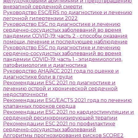
желудочковыми аритмиями и предотвращению
внезапной сердечной смерти
Руководство ESC/ERS по диагностике и лечению
легочной гипертензии 2022
Руководство ESC по диагностике и лечению
сердечно-сосудистых заболеваний во время
пандемии COVID-19: часть 2 - способы оказания
помощи, лечение и последующее наблюдение
Руководство ESC по диагностике и лечению
сердечно-сосудистых заболеваний во время
пандемии COVID-19: часть 1 - эпидемиология,
патофизиология и диагностика
Руководство AHA/ACC 2021 года по оценке и
диагностике боли в груди
Рекомендации ESC 2021 по диагностике и
лечению острой и хронической сердечной
недостаточности
Рекомендации ESC/EACTS 2021 года по лечению
клапанных пороков сердца
Рекомендации ESC 2021 по кардиостимуляции и
сердечной ресинхронизирующей терапии
Рекомендации ESC 2021 по профилактике
сердечно-сосудистых заболеваний
Алгоритмы прогнозирования рисков SCORE2