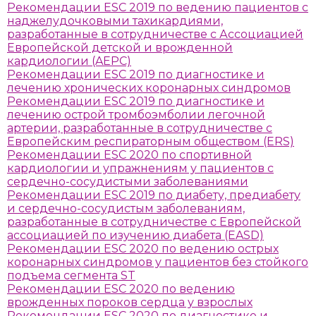
Рекомендации ESC 2019 по ведению пациентов с
наджелудочковыми тахикардиями,
разработанные в сотрудничестве с Ассоциацией
Европейской детской и врожденной
кардиологии (AEPC)
Рекомендации ESC 2019 по диагностике и
лечению хронических коронарных синдромов
Рекомендации ESC 2019 по диагностике и
лечению острой тромбоэмболии легочной
артерии, разработанные в сотрудничестве с
Европейским респираторным обществом (ERS)
Рекомендации ESC 2020 по спортивной
кардиологии и упражнениям у пациентов с
сердечно-сосудистыми заболеваниями
Рекомендации ESC 2019 по диабету, предиабету
и сердечно-сосудистым заболеваниям,
разработанные в сотрудничестве с Европейской
ассоциацией по изучению диабета (EASD)
Рекомендации ESC 2020 по ведению острых
коронарных синдромов у пациентов без стойкого
подъема сегмента ST
Рекомендации ESC 2020 по ведению
врожденных пороков сердца у взрослых
Рекомендации ESC 2020 по диагностике и