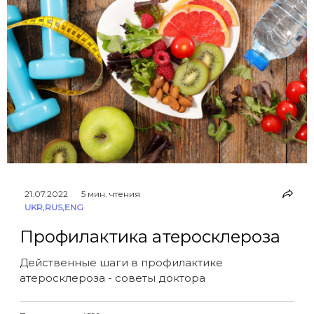
21.07.2022
5 мин. чтения
UKR
,
RUS
,
ENG
Профилактика атеросклероза
Действенные шаги в профилактике
атеросклероза - советы доктора