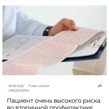
16.06.2022
7 мин. чтения
UKR
,
RUS
,
ENG
Пациент очень высокого риска
во вторичной профилактике