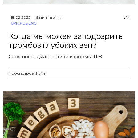
18.02.2022
5 мин. чтения
UKR
,
RUS
,
ENG
Когда мы можем заподозрить
тромбоз глубоких вен?
Сложность диагностики и формы ТГВ
Просмотров: 11644