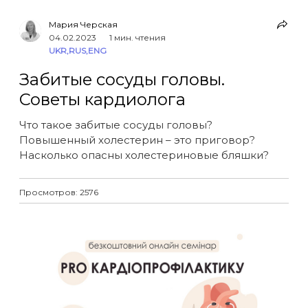
Мария Черская
04.02.2023
1 мин. чтения
UKR
,
RUS
,
ENG
Забитые сосуды головы.
Советы кардиолога
Что такое забитые сосуды головы?
Повышенный холестерин – это приговор?
Насколько опасны холестериновые бляшки?
Просмотров: 2576