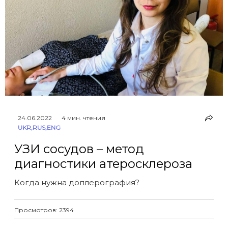
24.06.2022
4 мин. чтения
UKR
,
RUS
,
ENG
УЗИ сосудов – метод
диагностики атеросклероза
Когда нужна доплерография?
Просмотров: 2394