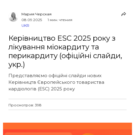
Мария Черская
08.09.2025
1 мин. чтения
UKR
Керівництво ESC 2025 року з
лікування міокардиту та
перикардиту (офіційні слайди,
укр.)
Представляємо офіційні слайди нових
Керівництв Європейського товариства
кардіологів (ESC) 2025 року
Просмотров: 398