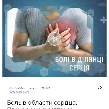
08.09.2022
2 мин. чтения
UKR
,
RUS
,
ENG
Боль в области сердца.