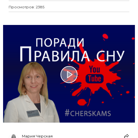
Просмотров: 2385
Мария Черская