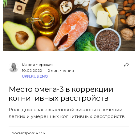
Мария Черская
10.02.2022
2 мин. чтения
UKR
,
RUS
,
ENG
Место омега-3 в коррекции
когнитивных расстройств
Роль докcозагексаеновой кислоты в лечении
легких и умеренных когнитивных расстройств
Просмотров: 4336