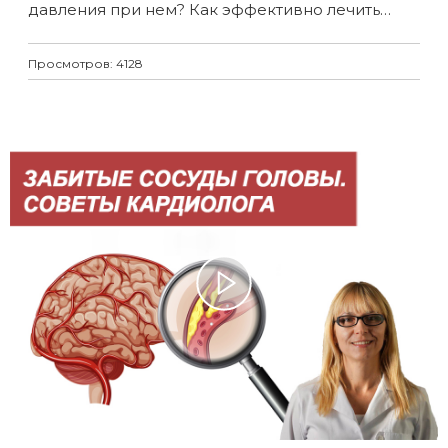
давления при нем? Как эффективно лечить
артериальную гипертензию у пациентов с
метаболическим синдромом?
Просмотров: 4128