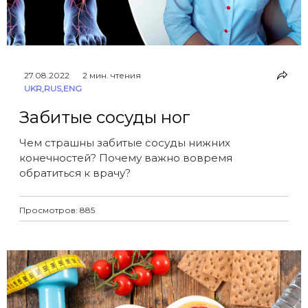
27.08.2022
2 мин. чтения
UKR
,
RUS
,
ENG
Забитые сосуды ног
Чем страшны забитые сосуды нижних
конечностей? Почему важно вовремя
обратиться к врачу?
Просмотров: 885