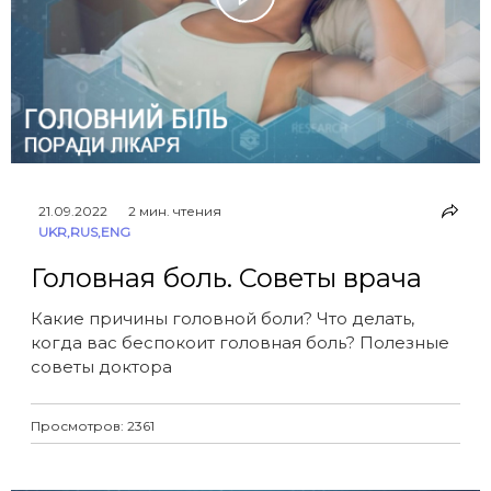
21.09.2022
2 мин. чтения
UKR
,
RUS
,
ENG
Головная боль. Советы врача
Какие причины головной боли? Что делать,
когда вас беспокоит головная боль? Полезные
советы доктора
Просмотров: 2361