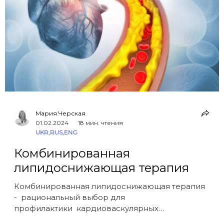
Мария Черская
01.02.2024
18 мин. чтения
UKR
,
RUS
,
ENG
Комбинированная
липидоснижающая терапия
Комбинированная липидоснижающая терапия
- рациональный выбор для
профилактики кардиоваскулярных
заболеваний