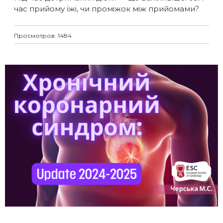
час прийому їжі, чи проміжок між прийомами?
Просмотров: 1484