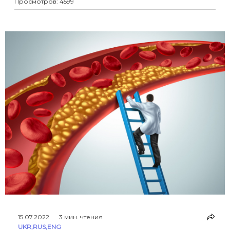
Просмотров: 4599
15.07.2022
3 мин. чтения
UKR
,
RUS
,
ENG