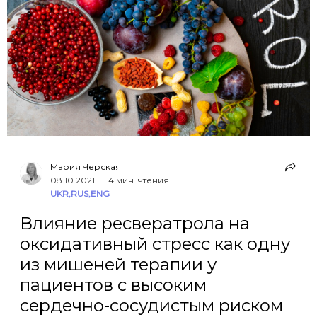
Мария Черская
08.10.2021
4 мин. чтения
UKR
,
RUS
,
ENG
Влияние ресвератрола на
оксидативный стресс как одну
из мишеней терапии у
пациентов с высоким
сердечно-сосудистым риском