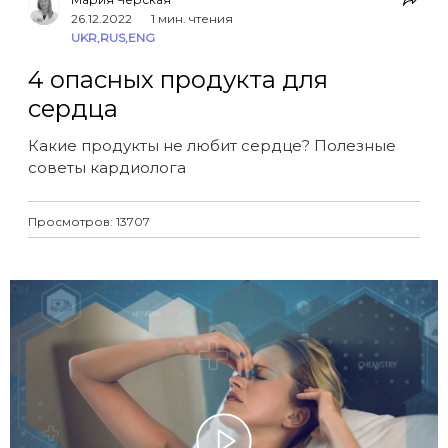
26.12.2022
1 мин. чтения
UKR
,
RUS
,
ENG
4 опасных продукта для
сердца
Какие продукты не любит сердце? Полезные
советы кардиолога
Просмотров: 13707