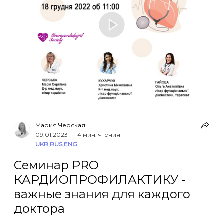
Мария Черская
09.01.2023
4 мин. чтения
UKR
,
RUS
,
ENG
Семинар PRO
КАРДИОПРОФИЛАКТИКУ -
важные знания для каждого
доктора