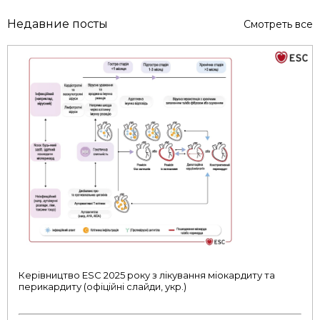
Недавние посты
Смотреть все
Керівництво ESC 2025 року з лікування міокардиту та
перикардиту (офіційні слайди, укр.)