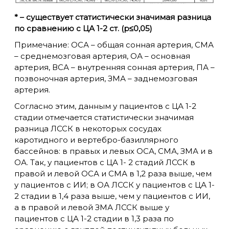
* – существует статистически значимая разница
по сравнению с ЦА 1-2 ст. (p≤0,05)
Примечание: ОСА – общая сонная артерия, СМА
– среднемозговая артерия, ОА – основная
артерия, ВСА – внутренняя сонная артерия, ПА –
позвоночная артерия, ЗМА – заднемозговая
артерия.
Согласно этим, данным у пациентов с ЦА 1-2
стадии отмечается статистически значимая
разница ЛССК в некоторых сосудах
каротидного и вертебро-базиллярного
бассейнов: в правых и левых ОСА, СМА, ЗМА и в
ОА. Так, у пациентов с ЦА 1- 2 стадий ЛССК в
правой и левой ОСА и СМА в 1,2 раза выше, чем
у пациентов с ИИ; в ОА ЛССК у пациентов с ЦА 1-
2 стадии в 1,4 раза выше, чем у пациентов с ИИ,
а в правой и левой ЗМА ЛССК выше у
пациентов с ЦА 1-2 стадии в 1,3 раза по