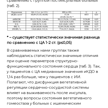
сравнению с группой постинсультных больных
(таб. 2).
* – существует статистически значимая разница
по сравнению с ЦА 1-2 ст. (p≤0,05)
В сравниваемых нами группах также
наблюдались статистически значимые отличия
при оценке параметров структурно-
функционального состояния сердца (таб. 3). Так,
у пациентов с ЦА медианные значения иКДО в
1,14 раз больше, чем у пациентов с ИИ.
Полагают, что дисфункция вегетативной
регуляции сердечно-сосудистой системы
влияет на выживаемость после инсульта,
поэтому вопросы состояния вегетативного
гомеостаза у больных с ишемическим