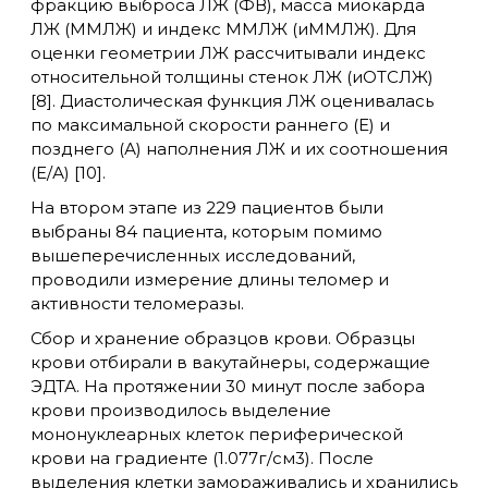
фракцию выброса ЛЖ (ФВ), масса миокарда
ЛЖ (ММЛЖ) и индекс ММЛЖ (иММЛЖ). Для
оценки геометрии ЛЖ рассчитывали индекс
относительной толщины стенок ЛЖ (иОТСЛЖ)
[8]. Диастолическая функция ЛЖ оценивалась
по максимальной скорости раннего (Е) и
позднего (А) наполнения ЛЖ и их соотношения
(Е/А) [10].
На втором этапе из 229 пациентов были
выбраны 84 пациента, которым помимо
вышеперечисленных исследований,
проводили измерение длины теломер и
активности теломеразы.
Сбор и хранение образцов крови. Образцы
крови отбирали в вакутайнеры, содержащие
ЭДТА. На протяжении 30 минут после забора
крови производилось выделение
мононуклеарных клеток периферической
крови на градиенте (1.077г/см3). После
выделения клетки замораживались и хранились