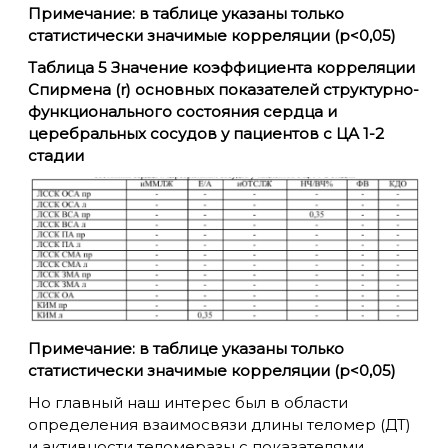
Примечание: в таблице указаны только
статистически значимые корреляции (p<0,05)
Таблица 5 Значение коэффициента корреляции
Спирмена (r) основных показателей структурно-
функционального состояния сердца и
церебральных сосудов у пациентов с ЦА 1-2
стадии
Примечание: в таблице указаны только
статистически значимые корреляции (p<0,05)
Но главный наш интерес был в области
определения взаимосвязи длины теломер (ДТ)
и активности теломеразы с показателями