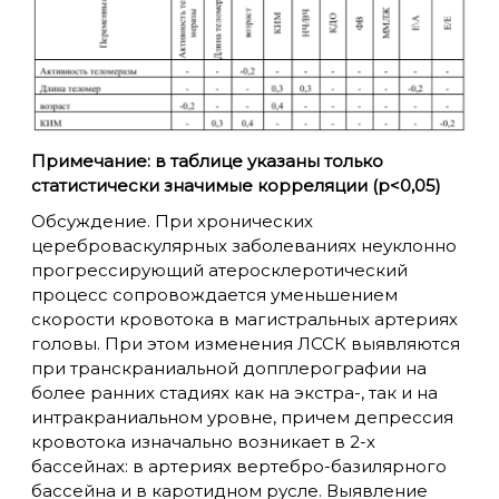
Примечание: в таблице указаны только
статистически значимые корреляции (p<0,05)
Обсуждение. При хронических
цереброваскулярных заболеваниях неуклонно
прогрессирующий атеросклеротический
процесс сопровождается уменьшением
скорости кровотока в магистральных артериях
головы. При этом изменения ЛССК выявляются
при транскраниальной допплерографии на
более ранних стадиях как на экстра-, так и на
интракраниальном уровне, причем депрессия
кровотока изначально возникает в 2-х
бассейнах: в артериях вертебро-базилярного
бассейна и в каротидном русле. Выявление