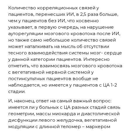
Количество корреляционных связей у
пациентов, перенесших ИИ, в 2,5 раза больше,
чем у пациентов без ИИ, что косвенно
указывает, в первую очередь, на нарушение
ауторегуляции мозгового кровотока после ИИ,
но также само небольшое количество связей
может наталкивать на мысль об отсутствии
тесного взаимодействия системы мозг- сердце
у данной категории пациентов. Интересно
отметить, что взаимосвязь мозгового кровотока
с вегетативной нервной системой у
постинсультных пациентов вообще не
наблюдается, но имеется у пациентов с ЦА 1-2
стадии.
И, наконец, ответ на самый важный вопрос:
имеется ли у больных с ЦА разных стадий связь
геометрии, массы миокарда и диастолической
дисфункции левого желудочка, вегетативной
модуляции с длинной теломер – маркером