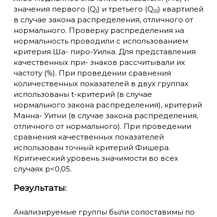
значения первого (Q
) и третьего (Q
) квартилей
I
III
в случае закона распределения, отличного от
нормального. Проверку распределения на
нормальность проводили с использованием
критерия Ша- пиро-Уилка. Для представления
качественных при- знаков рассчитывали их
частоту (%). При проведении сравнения
количественных показателей в двух группах
использованы t-критерий (в случае
нормального закона распределения), критерий
Манна- Уитни (в случае закона распределения,
отличного от нормального). При проведении
сравнения качественных показателей
использован точный критерий Фишера.
Критический уровень значимости во всех
случаях р<0,05.
Результаты:
Анализируемые группы были сопоставимы по