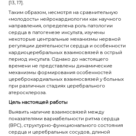
[13, 17].
Таким образом, несмотря на сравнительную
«молодость» нейрокардиологии как научного
направления, определена роль патологии
сердца в патогенезе инсульта, изучены
некоторые центральные механизмы нервной
регуляции деятельности сердца и особенности
кардиоцеребральных взаимосвязей в острый
период инсульта. Однако до настоящего
времени не представлены динамические
механизмы формирования особенностей
цереброкардиальных взаимосвязей у больных
при различных стадиях церебрального
атеросклероза.
Цель настоящей работы
Выявить наличие взаимосвязей между
показателями вариабельности ритма сердца
(ВРС), структурно-функционального состояния
сердца и церебральных сосудов, длиной