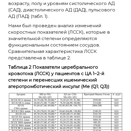
возрасту, полу и уровням систолического АД
(САД), диастолического АД (ДАД), пульсового
АД (ПАД) (табл. 1).
Нами был проведен анализ изменений
скоростных показателей (ЛССК), которые в
значительной степени определяются
функциональным состоянием сосудов.
Сравнительная характеристика ЛССК
представлена в таблице 2.
Таблица 2 Показатели церебрального
кровотока (ЛССК) у пациентов с ЦА 1–2-й
степени и перенесших ишемический
атеротромботический инсульт (Me (Q1; Q3))