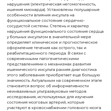
нарушения (электрическая негомогенность,
ишемия миокарда). Установлены полушарные
особенности влияния инсульта на
функциональное состояние сердечно-
сосудистой системы. Степень и характер
нарушения функционального состояния сердца
у больных инсультом в значительной мере
определяет клиническое и прогностическое
оформление течения как острого, так и
реабилитационного периода. В связи с
современными патогенетическими
представлениями о механизмах развития
ишемического инсульта ранняя диагностика
этого заболевания приобретает еще большую
значимость. Актуальным на современном этапе
становится вопрос об информативности
неинвазивных ультразвуковых методов
исследования, используемых для изучения
состояния мозговых артерий, которые
участвуют в кровоснабжении головного мозга