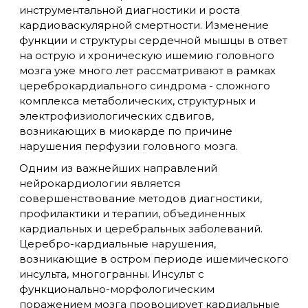
инструментальной диагностики и роста
кардиоваскулярной смертности. Изменение
функции и структуры сердечной мышцы в ответ
на острую и хроническую ишемию головного
мозга уже много лет рассматривают в рамках
цереброкардиального синдрома - сложного
комплекса метаболических, структурных и
электрофизиологических сдвигов,
возникающих в миокарде по причине
нарушения перфузии головного мозга.
Одним из важнейших направлений
нейрокардиологии является
совершенствование методов диагностики,
профилактики и терапии, объединенных
кардиальных и церебральных заболеваний.
Церебро-кардиальные нарушения,
возникающие в остром периоде ишемического
инсульта, многогранны. Инсульт с
функционально-морфологическим
поражением мозга провоцирует кардиальные