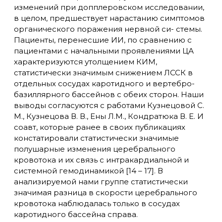
изменений при допплеровском исследовании,
в целом, предшествует нарастанию симптомов
органического поражения нервной си- стемы.
Пациенты, перенесшие ИИ, по сравнению с
пациентами с начальными проявлениями ЦА
характеризуются утолщением КИМ,
статистически значимым снижением ЛССК в
отдельных сосудах каротидного и вертебро-
базиллярного бассейнов с обеих сторон. Наши
выводы согласуются с работами Кузнецовой С.
М., Кузнецова В. В., Ены Л.М., Кондратюка В. Е. И
соавт, которые ранее в своих публикациях
констатировали статистически значимые
полушарные изменения церебрального
кровотока и их связь с интракардиальной и
системной гемодинамикой [14 – 17]. В
анализируемой нами группе статистически
значимая разница в скорости церебрального
кровотока наблюдалась только в сосудах
каротидного бассейна справа.