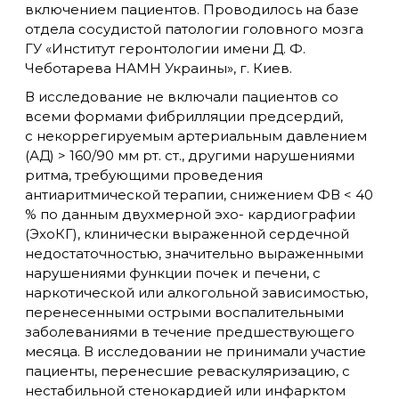
включением пациентов. Проводилось на базе
отдела сосудистой патологии головного мозга
ГУ «Институт геронтологии имени Д. Ф.
Чеботарева НАМН Украины», г. Киев.
В исследование не включали пациентов со
всеми формами фибрилляции предсердий,
с некоррегируемым артериальным давлением
(АД) > 160/90 мм рт. ст., другими нарушениями
ритма, требующими проведения
антиаритмической терапии, снижением ФВ < 40
% по данным двухмерной эхо- кардиографии
(ЭхоКГ), клинически выраженной сердечной
недостаточностью, значительно выраженными
нарушениями функции почек и печени, с
наркотической или алкогольной зависимостью,
перенесенными острыми воспалительными
заболеваниями в течение предшествующего
месяца. В исследовании не принимали участие
пациенты, перенесшие реваскуляризацию, с
нестабильной стенокардией или инфарктом