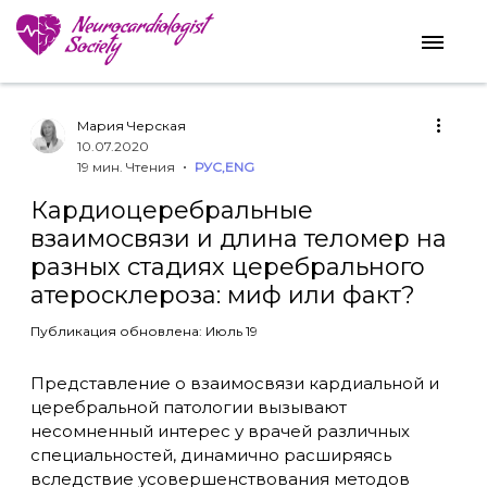
Мария Черская
10.07.2020
19 мин. Чтения
РУС
,
ENG
Кардиоцеребральные
взаимосвязи и длина теломер на
разных стадиях церебрального
атеросклероза: миф или факт?
Публикация обновлена: Июль 19
Представление о взаимосвязи кардиальной и
церебральной патологии вызывают
несомненный интерес у врачей различных
специальностей, динамично расширяясь
вследствие усовершенствования методов