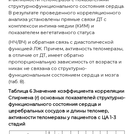
структурнофункционального состояния сердца.
В результате проведенного корреляционного
анализа установлены прямые связи ДТ с
комплексои интима-медии (КИМ) и
показателем вегетативного статуса
(НЧ/ВЧ) и обратная связь с диастолической
функцией ЛЖ. Причем, активность теломеразы,
в отличие от ДТ, имеет обратно
пропорциональную зависимость от возраста и
никак не связана со структурно-
функциональным состоянием сердца и мозга
(таб. 8).
Таблица 6 Значение коэффициента корреляции
Спирмена (r) основных показателей структурно-
функционального состояния сердца и
церебральных сосудов и длины теломер,
активности теломеразы у пациентов с ЦА 1-3
стадий