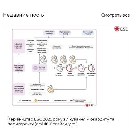
Недавние посты
Смотреть все
Керівництво ESC 2025 року з лікування міокардиту та
перикардиту (офіційні слайди, укр.)