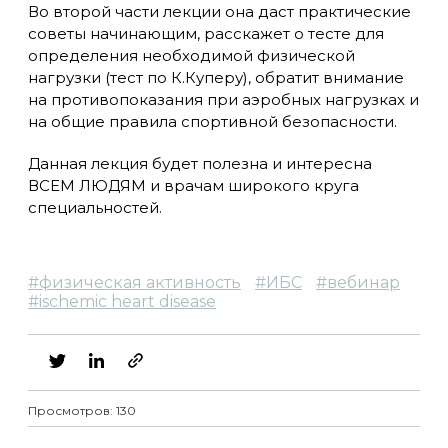
Во второй части лекции она даст практические
советы начинающим, расскажет о тесте для
определения необходимой физической
нагрузки (тест по К.Куперу), обратит внимание
на противопоказания при аэробных нагрузках и
на общие правила спортивной безопасности.
Данная лекция будет полезна и интересна
ВСЕМ ЛЮДЯМ и врачам широкого круга
специальностей.
#
физическая активность
#
ИБС
#
вебинар
#
ischemic heart disease
Просмотров: 130