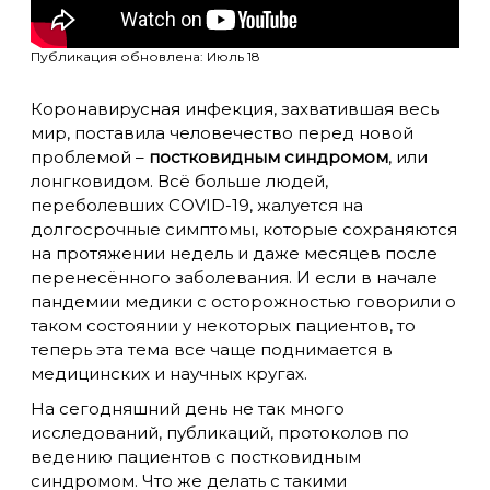
Публикация обновлена: Июль 18
Коронавирусная инфекция, захватившая весь
мир, поставила человечество перед новой
проблемой –
постковидным синдромом
, или
лонгковидом. Всё больше людей,
переболевших СOVID-19, жалуется на
долгосрочные симптомы, которые сохраняются
на протяжении недель и даже месяцев после
перенесённого заболевания. И если в начале
пандемии медики с осторожностью говорили о
таком состоянии у некоторых пациентов, то
теперь эта тема все чаще поднимается в
медицинских и научных кругах.
На сегодняшний день не так много
исследований, публикаций, протоколов по
ведению пациентов с постковидным
синдромом. Что же делать с такими