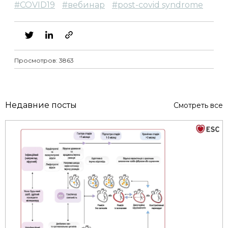
#
COVID19
#
вебинар
#
post-covid syndrome
Просмотров: 3863
Недавние посты
Смотреть все