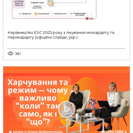
Керівництво ESC 2025 року з лікування міокардиту та
перикардиту (офіційні слайди, укр.)
381