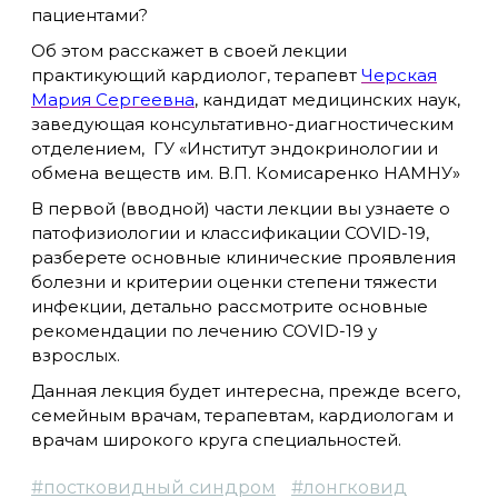
пациентами?
Об этом расскажет в своей лекции
практикующий кардиолог, терапевт
Черская
Мария Сергеевна
, кандидат медицинских наук,
заведующая консультативно-диагностическим
отделением, ГУ «Институт эндокринологии и
обмена веществ им. В.П. Комисаренко НАМНУ»
В первой (вводной) части лекции вы узнаете о
патофизиологии и классификации COVID-19,
разберете основные клинические проявления
болезни и критерии оценки степени тяжести
инфекции, детально рассмотрите основные
рекомендации по лечению COVID-19 у
взрослых.
Данная лекция будет интересна, прежде всего,
семейным врачам, терапевтам, кардиологам и
врачам широкого круга специальностей.
#
постковидный синдром
#
лонгковид