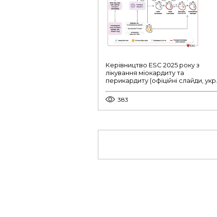
Керівництво ESC 2025 року з
лікування міокардиту та
перикардиту (офіційні слайди, укр.
383