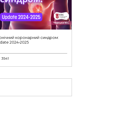
онічний коронарний синдром:
date 2024‑2025
3541