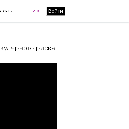
Войти
нтакты
Rus
кулярного риска