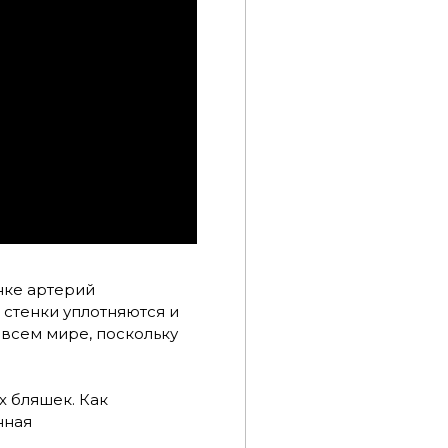
нке артерий
 стенки уплотняются и
 всем мире, поскольку
х бляшек. Как
нная