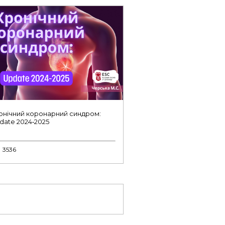
онічний коронарний синдром:
date 2024‑2025
3536