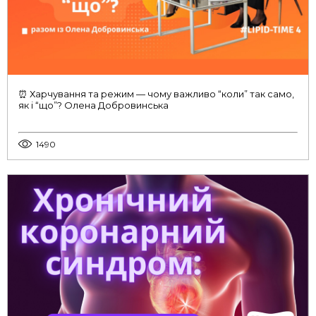
⏰ Харчування та режим — чому важливо “коли” так само,
як і “що”? Олена Добровинська
1490