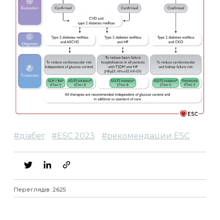
#
діабет
#
ESC 2023
#
рекомендации ESC
Переглядів: 2625