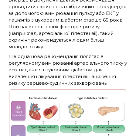
проводити скринінг на фібриляцію передсердь
за допомогою вимірювання пульсу або ЕКГ у
пацієнтів з цукровим діабетом старше 65 років.
При наявності інших факторів ризику
(наприклад, артеріальної гіпертензії), такий
скринінг рекомендується людям більш
молодого віку.
Ще одна нова рекомендація полягає в
регулярному вимірюванні артеріального тиску у
всіх пацієнтів з цукровим діабетом для
виявлення і лікування гіпертензії і зниження
ризику серцево-судинних захворювань.