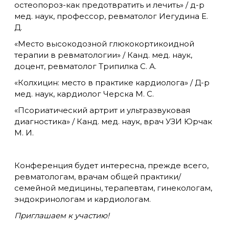
остеопороз-как предотвратить и лечить» / д-р
мед. наук, профессор, ревматолог Иегудина Е.
Д.
«Место высокодозной глюкокортикоидной
терапии в ревматологии» / Канд. мед. наук,
доцент, ревматолог Трипилка С. А.
«Колхицин: место в практике кардиолога» / Д-р
мед. наук, кардиолог Черска М. С.
«Псориатический артрит и ультразвуковая
диагностика» / Канд. мед. наук, врач УЗИ Юрчак
М. И.
Конференция будет интересна, прежде всего,
ревматологам, врачам общей практики/
семейной медицины, терапевтам, гинекологам,
эндокринологам и кардиологам.
Приглашаем к участию!