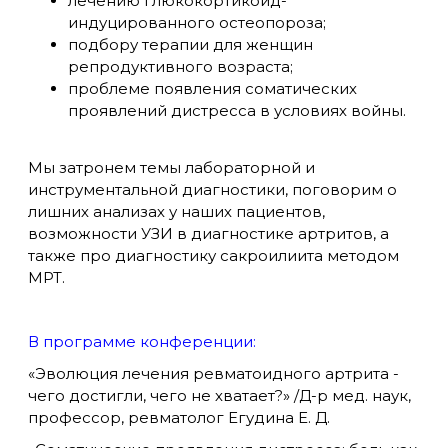
лечению глюкокортикоид-
индуцированного остеопороза;
подбору терапии для женщин
репродуктивного возраста;
проблеме появления соматических
проявлений дистресса в условиях войны.
Мы затронем темы лабораторной и
инструментальной диагностики, поговорим о
лишних анализах у наших пациентов,
возможности УЗИ в диагностике артритов, а
также про диагностику сакроилиита методом
МРТ.
В программе конференции:
«Эволюция лечения ревматоидного артрита -
чего достигли, чего не хватает?» /Д-р мед. наук,
профессор, ревматолог Егудина Е. Д.