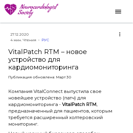
27.12.2020
4 мин. Чтения
РУС
VitalPatch RTM – новое
устройство для
кардиомониторинга
Публикация обновлена: Март 30
Компания VitalConnect
выпустила свое
новейшее устройство (патч) для
кардиомониторинга -
VitalPatch RTM
,
предназначенный для пациентов, которым
требуется расширенный холтеровский
мониторинг.