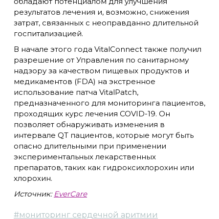
обладают потенциалом для улучшения
результатов лечения и, возможно, снижения
затрат, связанных с неоправданно длительной
госпитализацией.
В начале этого года VitalConnect также получил
разрешение от Управления по санитарному
надзору за качеством пищевых продуктов и
медикаментов (FDA) на экстренное
использование патча VitalPatch,
предназначенного для мониторинга пациентов,
проходящих курс лечения COVID-19. Он
позволяет обнаруживать изменения в
интервале QT пациентов, которые могут быть
опасно длительными при применении
экспериментальных лекарственных
препаратов, таких как гидроксихлорохин или
хлорохин.
Источник:
EverCare
#
мониторинг сердечной аритмии