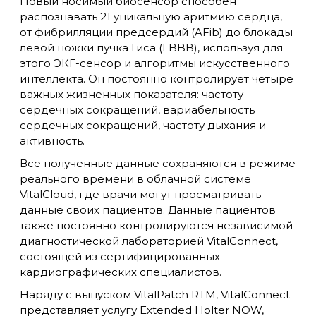
Новый носимый биосенсор способен
распознавать 21 уникальную аритмию сердца,
от фибрилляции предсердий (AFib) до блокады
левой ножки пучка Гиса (LBBB), используя для
этого ЭКГ-сенсор и алгоритмы искусственного
интеллекта. Он постоянно контролирует четыре
важных жизненных показателя: частоту
сердечных сокращений, вариабельность
сердечных сокращений, частоту дыхания и
активность.
Все полученные данные сохраняются в режиме
реального времени в облачной системе
VitalCloud, где врачи могут просматривать
данные своих пациентов. Данные пациентов
также постоянно контролируются независимой
диагностической лабораторией VitalConnect,
состоящей из сертифицированных
кардиографических специалистов.
Наряду с выпуском VitalPatch RTM, VitalConnect
представляет услугу Extended Holter NOW,